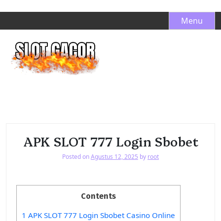
S
Menu
k
i
p
t
o
c
o
n
t
e
APK SLOT 777 Login Sbobet
n
Posted on
Agustus 12, 2025
by
root
t
Contents
1
APK SLOT 777 Login Sbobet Casino Online