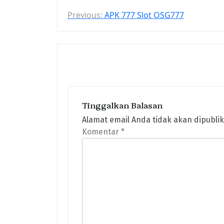
N
Previous:
APK 777 Slot OSG777
a
v
i
g
Tinggalkan Balasan
a
Alamat email Anda tidak akan dipublik
s
Komentar
*
i
p
o
s