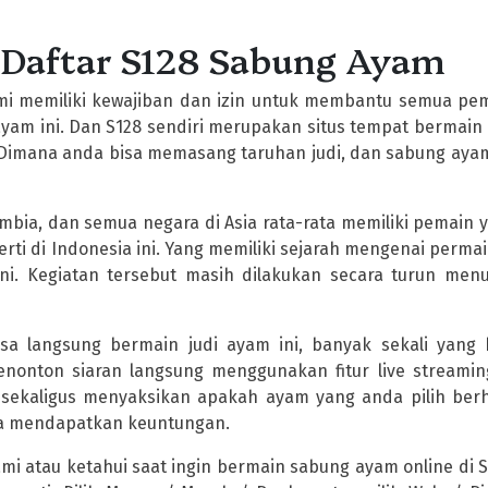
 Daftar S128 Sabung Ayam
mi memiliki kewajiban dan izin untuk membantu semua pe
 ayam ini. Dan S128 sendiri merupakan situs tempat bermain
imana anda bisa memasang taruhan judi, dan sabung ayam
mbia, dan semua negara di Asia rata-rata memiliki pemain 
ti di Indonesia ini. Yang memiliki sejarah mengenai perma
ni. Kegiatan tersebut masih dilakukan secara turun men
sa langsung bermain judi ayam ini, banyak sekali yang 
onton siaran langsung menggunakan fitur live streamin
sekaligus menyaksikan apakah ayam yang anda pilih berh
a mendapatkan keuntungan.
i atau ketahui saat ingin bermain sabung ayam online di S