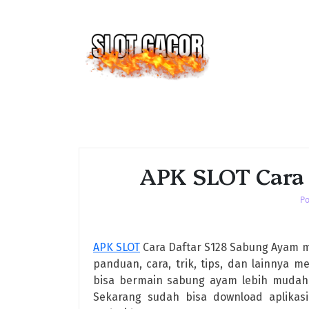
S
k
i
p
t
o
c
o
n
APK SLOT Cara
t
e
Po
n
t
APK SLOT
Cara Daftar S128 Sabung Ayam m
panduan, cara, trik, tips, dan lainnya
bisa bermain sabung ayam lebih mudah, 
Sekarang sudah bisa download aplikas