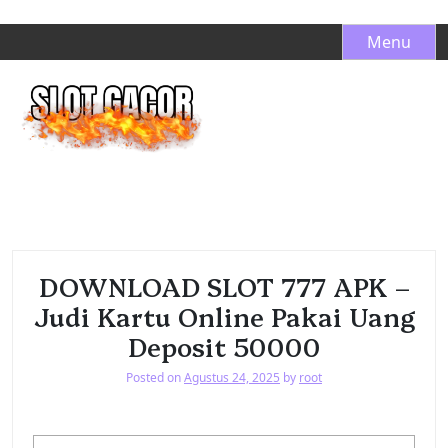
S
Menu
k
i
p
t
o
c
o
n
t
e
DOWNLOAD SLOT 777 APK –
n
Judi Kartu Online Pakai Uang
t
Deposit 50000
Posted on
Agustus 24, 2025
by
root