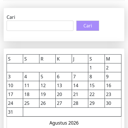
i
g
Cari
a
Cari
s
i
p
o
S
S
R
K
J
S
M
s
1
2
3
4
5
6
7
8
9
10
11
12
13
14
15
16
17
18
19
20
21
22
23
24
25
26
27
28
29
30
31
Agustus 2026