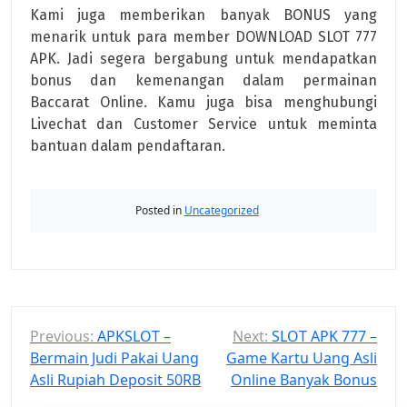
Kami juga memberikan banyak BONUS yang
menarik untuk para member DOWNLOAD SLOT 777
APK. Jadi segera bergabung untuk mendapatkan
bonus dan kemenangan dalam permainan
Baccarat Online. Kamu juga bisa menghubungi
Livechat dan Customer Service untuk meminta
bantuan dalam pendaftaran.
Posted in
Uncategorized
N
Previous:
APKSLOT –
Next:
SLOT APK 777 –
Bermain Judi Pakai Uang
Game Kartu Uang Asli
a
Asli Rupiah Deposit 50RB
Online Banyak Bonus
v