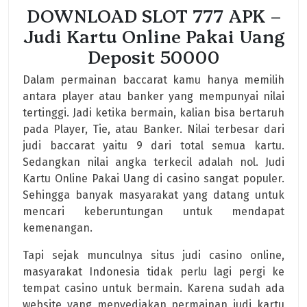
DOWNLOAD SLOT 777 APK –
Judi Kartu Online Pakai Uang
Deposit 50000
Dalam permainan baccarat kamu hanya memilih
antara player atau banker yang mempunyai nilai
tertinggi. Jadi ketika bermain, kalian bisa bertaruh
pada Player, Tie, atau Banker. Nilai terbesar dari
judi baccarat yaitu 9 dari total semua kartu.
Sedangkan nilai angka terkecil adalah nol. Judi
Kartu Online Pakai Uang di casino sangat populer.
Sehingga banyak masyarakat yang datang untuk
mencari keberuntungan untuk mendapat
kemenangan.
Tapi sejak munculnya situs judi casino online,
masyarakat Indonesia tidak perlu lagi pergi ke
tempat casino untuk bermain. Karena sudah ada
website yang menyediakan permainan judi kartu