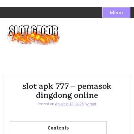
S
Menu
k
i
p
t
o
c
o
n
t
e
slot apk 777 – pemasok
n
dingdong online
t
Posted on
Agustus 18, 2025
by
root
Contents