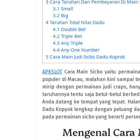
3
Cara Taruhan Dan Pembayaran Di Main 
3.1
Small
3.2
Big
4
Taruhan Total Nilai Dadu
4.1
Double Bet
4.2
Triple Bet
4.3
Any Triple
4.4
Any One Number
5
Cara Main Judi Sicbo Dadu Koprok
APKSLOT
Cara Main Sicbo yaitu permainan
populer di Macau, malahan kini sampai t
mirip dengan permainan judi craps, han
taruhannya tentu saja betul-betul berbeda
Anda datang ke tempat yang tepat. Halam
Dadu Kopyok lengkap dengan peluang dan
pada permainan sicbo yang berarti pers
Mengenal Cara 