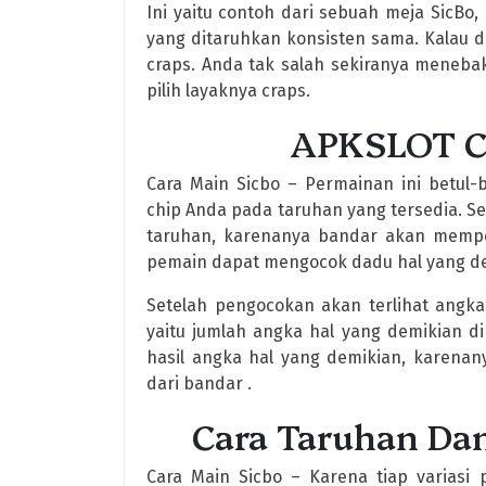
Ini yaitu contoh dari sebuah meja SicB
yang ditaruhkan konsisten sama. Kalau 
craps. Anda tak salah sekiranya menebak
pilih layaknya craps.
APKSLOT Ca
Cara Main Sicbo – Permainan ini betul
chip Anda pada taruhan yang tersedia. S
taruhan, karenanya bandar akan mempe
pemain dapat mengocok dadu hal yang demi
Setelah pengocokan akan terlihat angk
yaitu jumlah angka hal yang demikian 
hasil angka hal yang demikian, karen
dari bandar .
Cara Taruhan Da
Cara Main Sicbo – Karena tiap variasi 