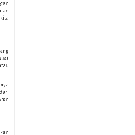
ngan
inan
kita
sang
buat
atau
rnya
dari
aran
akan