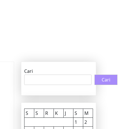
Cari
Cari
S
S
R
K
J
S
M
1
2