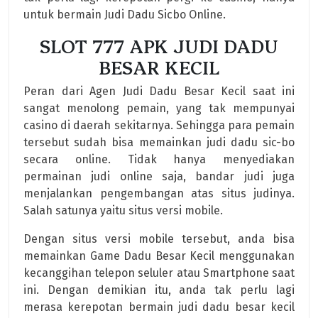
untuk bermain Judi Dadu Sicbo Online.
SLOT 777 APK JUDI DADU
BESAR KECIL
Peran dari Agen Judi Dadu Besar Kecil saat ini
sangat menolong pemain, yang tak mempunyai
casino di daerah sekitarnya. Sehingga para pemain
tersebut sudah bisa memainkan judi dadu sic-bo
secara online. Tidak hanya menyediakan
permainan judi online saja, bandar judi juga
menjalankan pengembangan atas situs judinya.
Salah satunya yaitu situs versi mobile.
Dengan situs versi mobile tersebut, anda bisa
memainkan Game Dadu Besar Kecil menggunakan
kecanggihan telepon seluler atau Smartphone saat
ini. Dengan demikian itu, anda tak perlu lagi
merasa kerepotan bermain judi dadu besar kecil