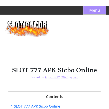
S
Menu
k
i
p
t
o
c
o
n
t
e
SLOT 777 APK Sicbo Online
n
Posted on
Agustus 12, 2025
by
root
t
Contents
1
SLOT 777 APK Sicbo Online