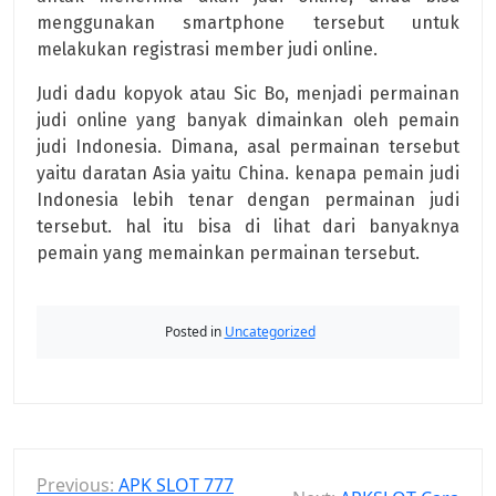
menggunakan smartphone tersebut untuk
melakukan registrasi member judi online.
Judi dadu kopyok atau Sic Bo, menjadi permainan
judi online yang banyak dimainkan oleh pemain
judi Indonesia. Dimana, asal permainan tersebut
yaitu daratan Asia yaitu China. kenapa pemain judi
Indonesia lebih tenar dengan permainan judi
tersebut. hal itu bisa di lihat dari banyaknya
pemain yang memainkan permainan tersebut.
Posted in
Uncategorized
N
Previous:
APK SLOT 777