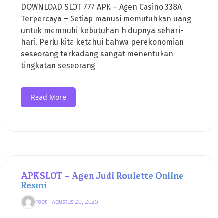
DOWNLOAD SLOT 777 APK – Agen Casino 338A
Terpercaya – Setiap manusi memutuhkan uang
untuk memnuhi kebutuhan hidupnya sehari-
hari. Perlu kita ketahui bahwa perekonomian
seseorang terkadang sangat menentukan
tingkatan seseorang
Read More
APKSLOT – Agen Judi Roulette Online
Resmi
root
Agustus 20, 2025