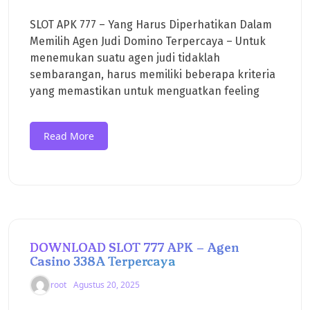
SLOT APK 777 – Yang Harus Diperhatikan Dalam
Memilih Agen Judi Domino Terpercaya – Untuk
menemukan suatu agen judi tidaklah
sembarangan, harus memiliki beberapa kriteria
yang memastikan untuk menguatkan feeling
Read More
DOWNLOAD SLOT 777 APK – Agen
Casino 338A Terpercaya
root
Agustus 20, 2025