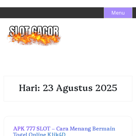
S
Menu
k
i
p
t
o
c
o
n
t
e
Hari:
23 Agustus 2025
n
t
APK 777 SLOT – Cara Menang Bermain
Togel Online Klik4D