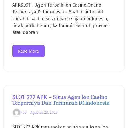
APKSLOT – Agen Terbaik Ion Casino Online
Terpercaya Di Indonesia – Saat ini internet
sudah bisa diakses dimana saja di Indonesia,
tidak perlu heran jika hampir seluruh provinsi
atau daerah
Read More
SLOT 777 APK – Situs Agen Ion Casino
Terpercaya Dan Termurah Di Indonesia
root
Agustus 23, 2025
SLOT 777 APK merupakan salah satu Agen Ion