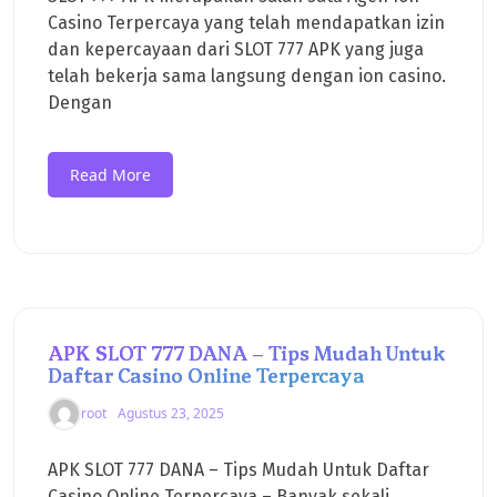
Casino Terpercaya yang telah mendapatkan izin
dan kepercayaan dari SLOT 777 APK yang juga
telah bekerja sama langsung dengan ion casino.
Dengan
Read More
APK SLOT 777 DANA – Tips Mudah Untuk
Daftar Casino Online Terpercaya
root
Agustus 23, 2025
APK SLOT 777 DANA – Tips Mudah Untuk Daftar
Casino Online Terpercaya – Banyak sekali