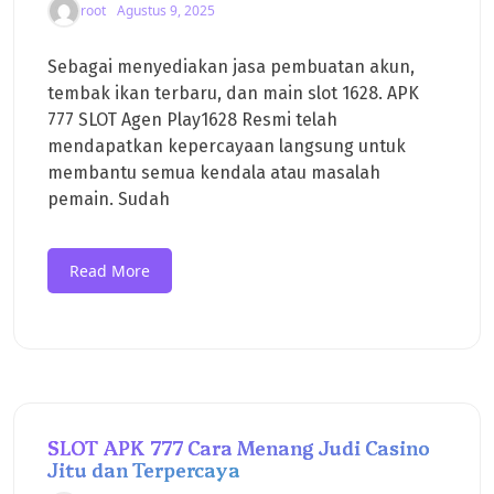
root
Agustus 9, 2025
Sebagai menyediakan jasa pembuatan akun,
tembak ikan terbaru, dan main slot 1628. APK
777 SLOT Agen Play1628 Resmi telah
mendapatkan kepercayaan langsung untuk
membantu semua kendala atau masalah
pemain. Sudah
Read More
SLOT APK 777 Cara Menang Judi Casino
Jitu dan Terpercaya