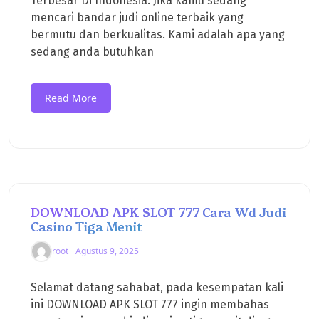
Terbesar Di Indonesia. Jika kamu sedang
mencari bandar judi online terbaik yang
bermutu dan berkualitas. Kami adalah apa yang
sedang anda butuhkan
Read More
DOWNLOAD APK SLOT 777 Cara Wd Judi
Casino Tiga Menit
root
Agustus 9, 2025
Selamat datang sahabat, pada kesempatan kali
ini DOWNLOAD APK SLOT 777 ingin membahas